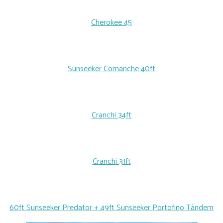
Cherokee 45
Sunseeker Comanche 40ft
Cranchi 34ft
Cranchi 31ft
60ft Sunseeker Predator + 49ft Sunseeker Portofino Tándem