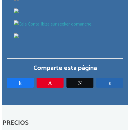
Comparte esta página
Compartir
Pin
Twittear
Compar
PRECIOS