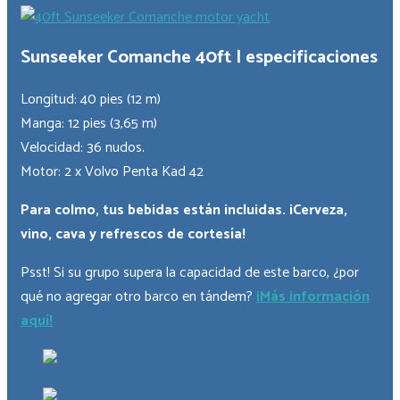
Sunseeker Comanche 40ft | especificaciones
Longitud: 40 pies (12 m)
Manga: 12 pies (3,65 m)
Velocidad: 36 nudos.
Motor: 2 x Volvo Penta Kad 42
Para colmo, tus bebidas están incluidas. ¡Cerveza,
vino, cava y refrescos de cortesía!
Psst! Si su grupo supera la capacidad de este barco, ¿por
qué no agregar otro barco en tándem?
¡Más información
aquí!