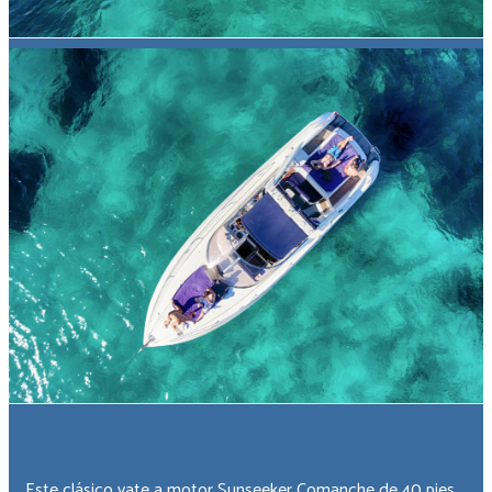
×
Este clásico yate a motor Sunseeker Comanche de 40 pies