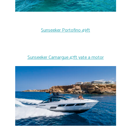
Sunseeker Portofino 49ft
Sunseeker Camargue 47ft yate a motor