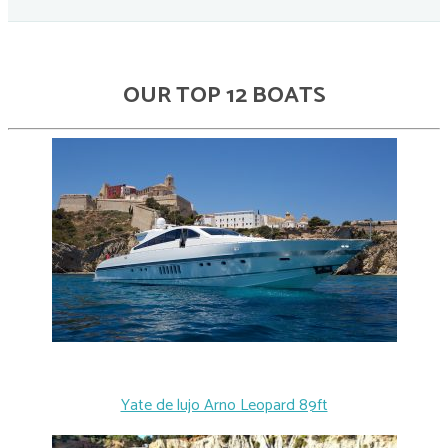
OUR TOP 12 BOATS
Yate de lujo Arno Leopard 89ft