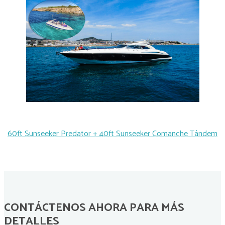
60ft Sunseeker Predator + 40ft Sunseeker Comanche Tándem
CONTÁCTENOS AHORA PARA MÁS
DETALLES