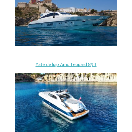
Yate de lujo Arno Leopard 89ft