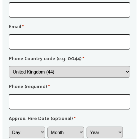
Email
*
Phone Country code (e.g. 0044)
*
Phone (required)
*
Approx. Hire Date (optional)
*